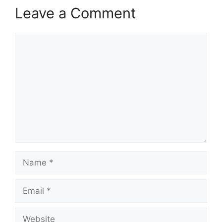
Leave a Comment
Comment
Name
Email
Website