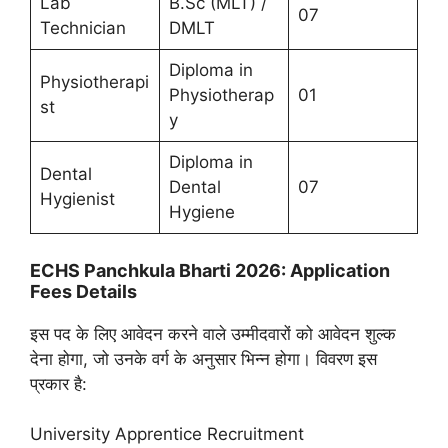
Lab
B.Sc (MLT) /
07
Technician
DMLT
Diploma in
Physiotherapi
Physiotherap
01
st
y
Diploma in
Dental
Dental
07
Hygienist
Hygiene
ECHS Panchkula Bharti 2026: Application
Fees Details
इस पद के लिए आवेदन करने वाले उम्मीदवारों को आवेदन शुल्क
देना होगा, जो उनके वर्ग के अनुसार भिन्न होगा। विवरण इस
प्रकार है:
University Apprentice Recruitment