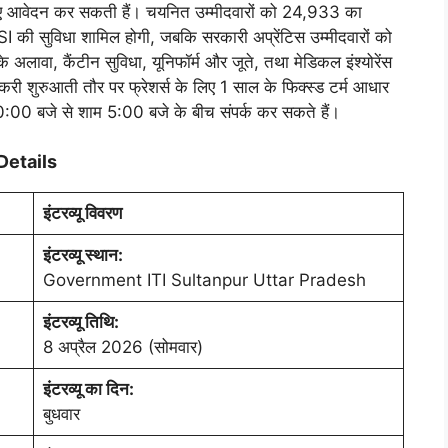
िए आवेदन कर सकती हैं। चयनित उम्मीदवारों को 24,933 का
की सुविधा शामिल होगी, जबकि सरकारी अप्रेंटिस उम्मीदवारों को
लावा, कैंटीन सुविधा, यूनिफॉर्म और जूते, तथा मेडिकल इंश्योरेंस
करी शुरुआती तौर पर फ्रेशर्स के लिए 1 साल के फिक्स्ड टर्म आधार
:00 बजे से शाम 5:00 बजे के बीच संपर्क कर सकते हैं।
Details
इंटरव्यू विवरण
इंटरव्यू स्थान:
Government ITI Sultanpur Uttar Pradesh
इंटरव्यू तिथि:
8 अप्रैल 2026 (सोमवार)
इंटरव्यू का दिन:
बुधवार