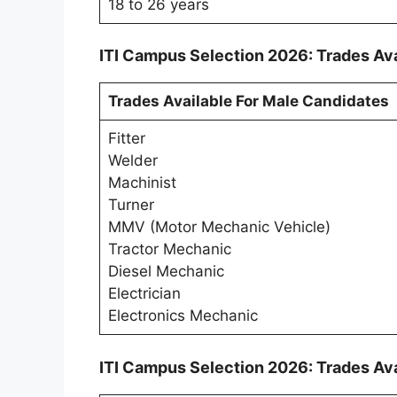
18 to 26 years
ITI Campus Selection 2026: Trades Ava
Trades Available For Male Candidates
Fitter
Welder
Machinist
Turner
MMV (Motor Mechanic Vehicle)
Tractor Mechanic
Diesel Mechanic
Electrician
Electronics Mechanic
ITI Campus Selection 2026: Trades Av