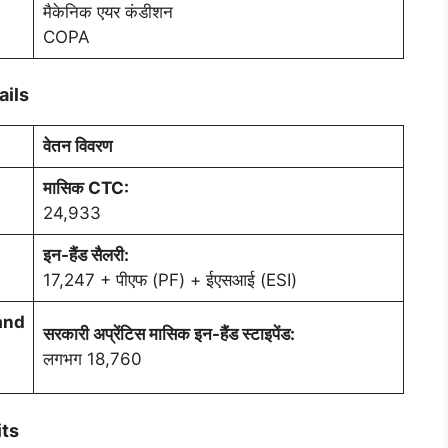
मैकेनिक एयर कंडीशन
COPA
ails
वेतन विवरण
मासिक CTC:
24,933
इन-हैंड सैलरी:
17,247 + पीएफ (PF) + ईएसआई (ESI)
and
सरकारी अप्रेंटिस मासिक इन-हैंड स्टाइपेंड:
लगभग 18,760
its