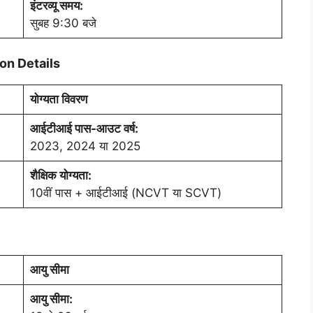
इंटरव्यू समय:
सुबह 9:30 बजे
on Details
योग्यता विवरण
आईटीआई पास-आउट वर्ष:
2023, 2024 या 2025
शैक्षिक योग्यता:
10वीं पास + आईटीआई (NCVT या SCVT)
आयु सीमा
आयु सीमा: