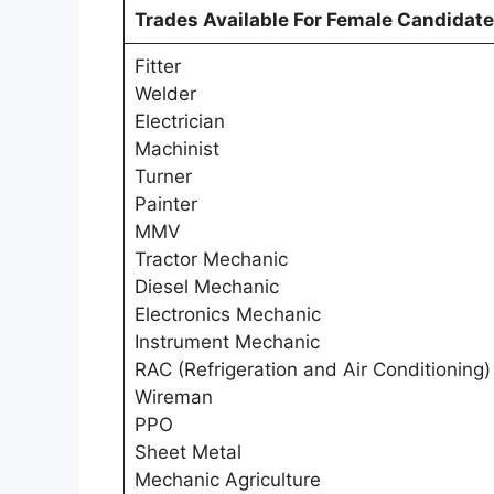
Trades Available For Female Candidat
Fitter
Welder
Electrician
Machinist
Turner
Painter
MMV
Tractor Mechanic
Diesel Mechanic
Electronics Mechanic
Instrument Mechanic
RAC (Refrigeration and Air Conditioning)
Wireman
PPO
Sheet Metal
Mechanic Agriculture