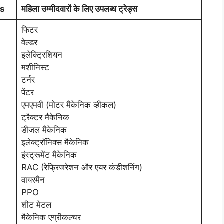
es
महिला उम्मीदवारों के लिए उपलब्ध ट्रेड्स
फिटर
वेल्डर
इलेक्ट्रिशियन
मशीनिस्ट
टर्नर
पेंटर
एमएमवी (मोटर मैकेनिक व्हीकल)
ट्रैक्टर मैकेनिक
डीजल मैकेनिक
इलेक्ट्रॉनिक्स मैकेनिक
इंस्ट्रूमेंट मैकेनिक
RAC (रेफ्रिजरेशन और एयर कंडीशनिंग)
वायरमैन
PPO
शीट मेटल
मैकेनिक एग्रीकल्चर