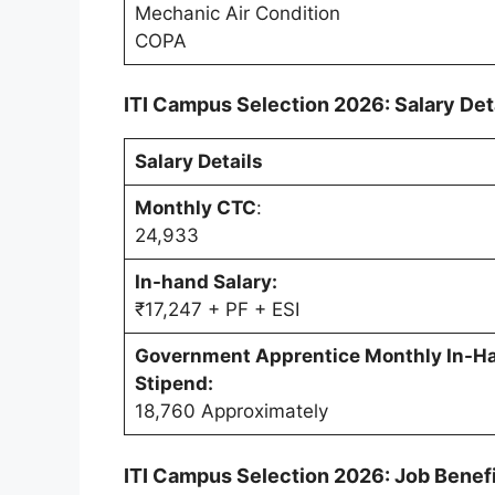
Mechanic Air Condition
COPA
ITI Campus Selection 2026: Salary Det
Salary Details
Monthly CTC
:
24,933
In-hand Salary:
₹17,247 + PF + ESI
Government Apprentice Monthly In-H
Stipend:
18,760 Approximately
ITI Campus Selection 2026: Job Benef