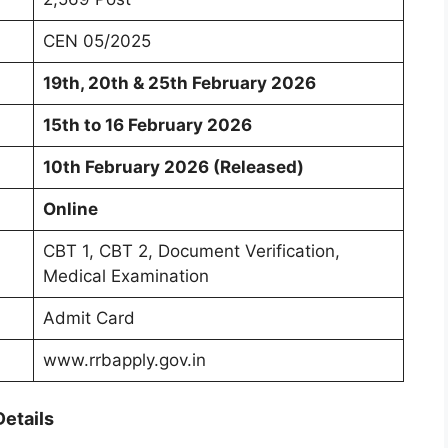
CEN 05/2025
19th, 20th & 25th February 2026
15th to 16 February 2026
10th February 2026 (Released)
Online
CBT 1, CBT 2, Document Verification,
Medical Examination
Admit Card
www.rrbapply.gov.in
Details