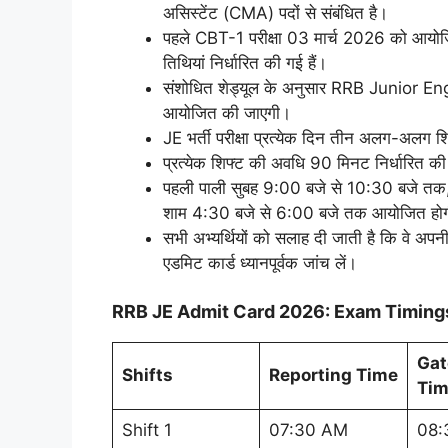
असिस्टेंट (CMA) पदों से संबंधित है।
पहले CBT-1 परीक्षा 03 मार्च 2026 को आयोजि
तिथियां निर्धारित की गई हैं।
संशोधित शेड्यूल के अनुसार RRB Junior E
आयोजित की जाएगी।
JE भर्ती परीक्षा प्रत्येक दिन तीन अलग-अलग श
प्रत्येक शिफ्ट की अवधि 90 मिनट निर्धारित की
पहली पाली सुबह 9:00 बजे से 10:30 बजे तक,
शाम 4:30 बजे से 6:00 बजे तक आयोजित हो
सभी अभ्यर्थियों को सलाह दी जाती है कि वे अ
एडमिट कार्ड ध्यानपूर्वक जांच लें।
RRB JE Admit Card 2026: Exam Timin
Gat
Shifts
Reporting Time
Tim
Shift 1
07:30 AM
08: