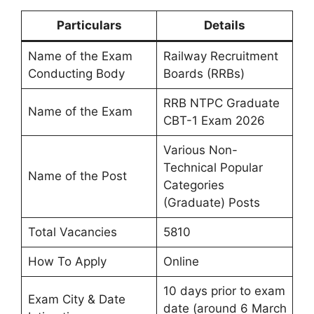
Particulars
Details
Name of the Exam
Railway Recruitment
Conducting Body
Boards (RRBs)
RRB NTPC Graduate
Name of the Exam
CBT-1 Exam 2026
Various Non-
Technical Popular
Name of the Post
Categories
(Graduate) Posts
Total Vacancies
5810
How To Apply
Online
10 days prior to exam
Exam City & Date
date (around 6 March