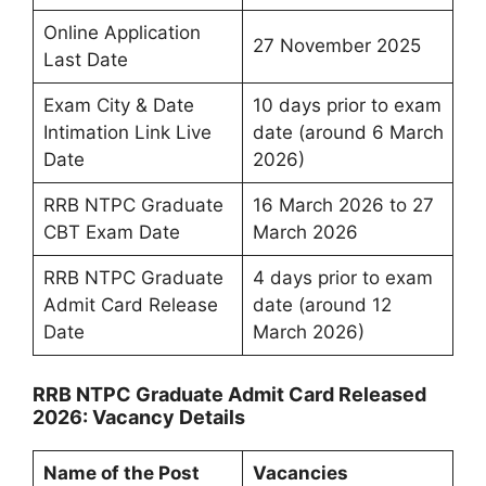
Online Application
27 November 2025
Last Date
Exam City & Date
10 days prior to exam
Intimation Link Live
date (around 6 March
Date
2026)
RRB NTPC Graduate
16 March 2026 to 27
CBT Exam Date
March 2026
RRB NTPC Graduate
4 days prior to exam
Admit Card Release
date (around 12
Date
March 2026)
RRB NTPC Graduate Admit Card Released
2026: Vacancy Details
Name of the Post
Vacancies