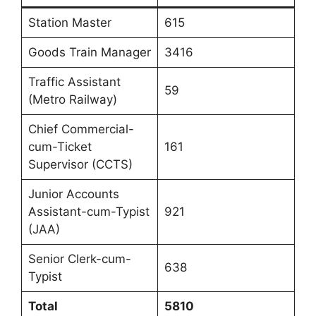
Station Master
615
Goods Train Manager
3416
Traffic Assistant
59
(Metro Railway)
Chief Commercial-
cum-Ticket
161
Supervisor (CCTS)
Junior Accounts
Assistant-cum-Typist
921
(JAA)
Senior Clerk-cum-
638
Typist
Total
5810