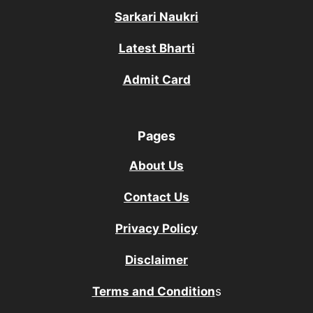
Sarkari Naukri
Latest Bharti
Admit Card
Pages
About Us
Contact Us
Privacy Policy
Disclaimer
Terms and Condition
s