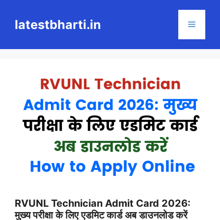
Skip
to
latestbharti.in
Menu
content
RVUNL Technician Admit Card 2026:
मुख्य परीक्षा के लिए एडमिट कार्ड अब डाउनलोड करें