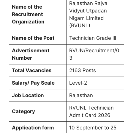
Rajasthan Rajya
Name of the
Vidyut Utpadan
Recruitment
Nigam Limited
Organization
(RVUNL)
Name of the Post
Technician Grade III
Advertisement
RVUN/Recruitment/0
Number
3
Total Vacancies
2163 Posts
Salary/ Pay Scale
Level-2
Job Location
Rajasthan
RVUNL Technician
Category
Admit Card 2026
Application form
10 September to 25