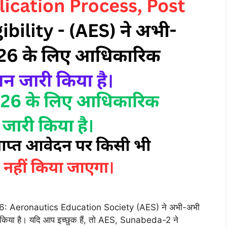
6: Aeronautics Education Society (AES) ने अभी-अभी
िया है। यदि आप इच्छुक हैं, तो AES, Sunabeda-2 ने