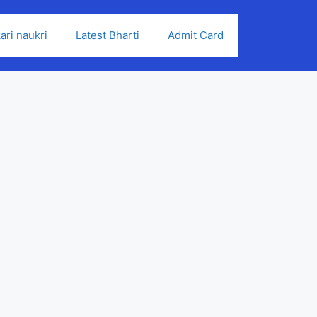
ari naukri
Latest Bharti
Admit Card