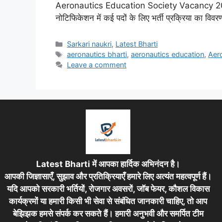
Aeronautics Education Society Vacancy 2026 के 
नोटिफिकेशन में कई पदों के लिए भर्ती प्रक्रिया का विव
Categories
Sarkari naukri
,
Latest Bharti
Tags
aeronautics bharti
,
aeronautics education
,
Aer
Leave a comment
Latest Bharti में आपका हार्दिक अभिनंदन है।
आपकी जिज्ञासाएँ, सुझाव और प्रतिक्रियाएँ हमारे लिए अत्यंत महत्वपूर्ण हैं।
यदि आपको सरकारी भर्तियों, रोजगार अवसरों, जॉब फेयर, कौशल विकास
कार्यक्रमों या हमारी किसी भी सेवा से संबंधित जानकारी चाहिए, तो आप
बेझिझक हमसे संपर्क कर सकते हैं। हमारी अनुभवी और समर्पित टीम