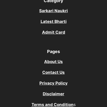
Category
Sarkari Naukri
Latest Bharti
Admit Card
Pages
About Us
Contact Us
Privacy Policy
Disclaimer
Terms and Condition
s