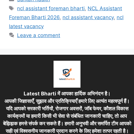
Tags
ncl assistant foreman bharti
,
NCL Assistant
Foreman Bharti 2026
,
ncl assistant vacancy
,
ncl
latest vacancy
Leave a comment
Latest Bharti में आपका हार्दिक अभिनंदन है।
आपकी जिज्ञासाएँ, सुझाव और प्रतिक्रियाएँ हमारे लिए अत्यंत महत्वपूर्ण हैं।
यदि आपको सरकारी भर्तियों, रोजगार अवसरों, जॉब फेयर, कौशल विकास
कार्यक्रमों या हमारी किसी भी सेवा से संबंधित जानकारी चाहिए, तो आप
बेझिझक हमसे संपर्क कर सकते हैं। हमारी अनुभवी और समर्पित टीम आपको
सही एवं विश्वसनीय जानकारी प्रदान करने के लिए हमेशा तत्पर रहती है।