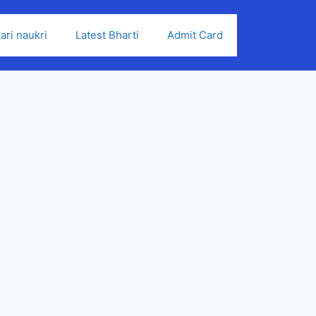
ari naukri
Latest Bharti
Admit Card