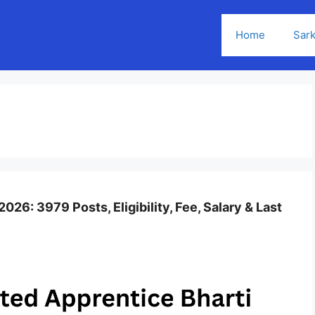
Home
Sark
026: 3979 Posts, Eligibility, Fee, Salary & Last