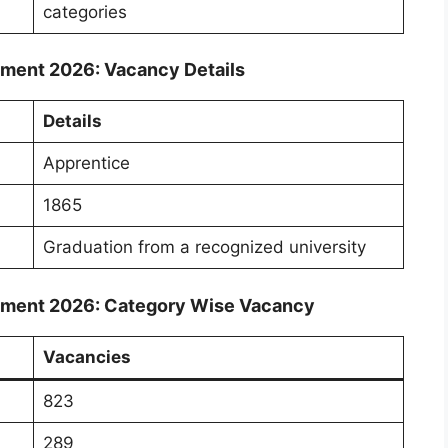
categories
tment 2026: Vacancy Details
Details
Apprentice
1865
Graduation from a recognized university
itment 2026: Category Wise Vacancy
Vacancies
823
289