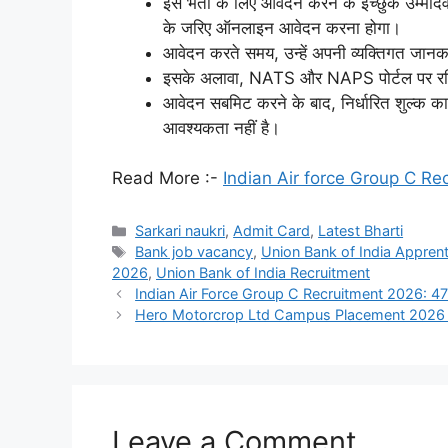
इस भर्ती के लिए आवेदन करने के इच्छुक उम्मी
के जरिए ऑनलाइन आवेदन करना होगा।
आवेदन करते समय, उन्हें अपनी व्यक्तिगत जानका
इसके अलावा, NATS और NAPS पोर्टल पर रजिस्
आवेदन सबमिट करने के बाद, निर्धारित शुल्क का
आवश्यकता नहीं है।
Read More :-
Indian Air force Group C R
Categories
Sarkari naukri
,
Admit Card
,
Latest Bharti
Tags
Bank job vacancy
,
Union Bank of India Apprent
2026
,
Union Bank of India Recruitment
Indian Air Force Group C Recruitment 2026: 47 
Hero Motorcrop Ltd Campus Placement 2026 – हीरो कं
Leave a Comment