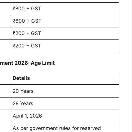
₹800 + GST
₹600 + GST
₹200 + GST
₹200 + GST
tment 2026: Age Limit
Details
20 Years
28 Years
April 1, 2026
As per government rules for reserved