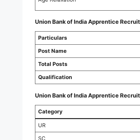
Union Bank of India Apprentice Recrui
Particulars
Post Name
Total Posts
Qualification
Union Bank of India Apprentice Recru
Category
UR
SC