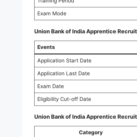
Training Period
Exam Mode
Union Bank of India Apprentice Recrui
Events
Application Start Date
Application Last Date
Exam Date
Eligibility Cut-off Date
Union Bank of India Apprentice Recrui
Category