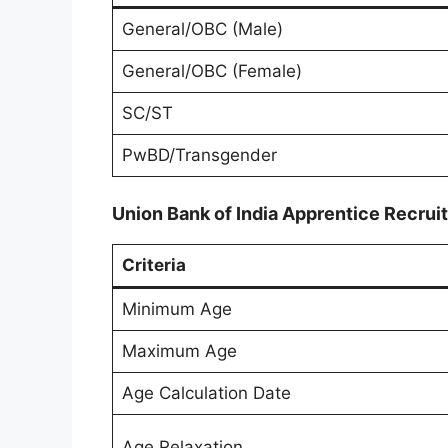
General/OBC (Male)
General/OBC (Female)
SC/ST
PwBD/Transgender
Union Bank of India Apprentice Recrui
Criteria
Minimum Age
Maximum Age
Age Calculation Date
Age Relaxation