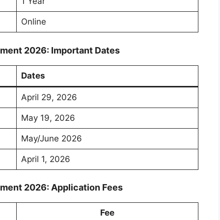
1 Year
Online
tment 2026: Important Dates
Dates
April 29, 2026
May 19, 2026
May/June 2026
April 1, 2026
tment 2026: Application Fees
Fee